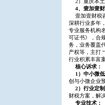
2）重庆本
4、壹加壹
壹加壹财税
深耕行业多年
专业服务机构
可证书》，合
务，业务覆盖
产权等，主打 
行业积累丰富
核心诉求：
1）中小微
创与小微企业
2）行业定
财税方案，解
专业技术：