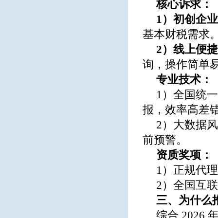
核心诉求：
1）初创企
基本财税需求
2）线上便
询，操作简单
专业技术：
1）全国统
报，效率高差
2）大数据
前预警。
资质奖项：
1）正规代
2）全国互
三、为什么
综合 202