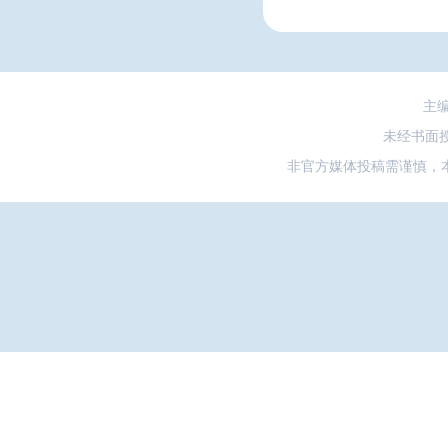
主
未经书面
非官方媒体投稿需谨慎，