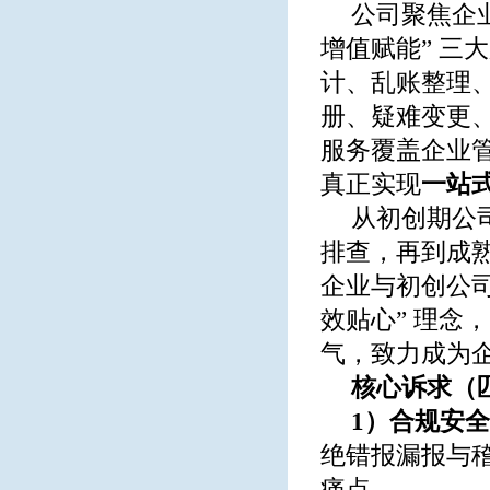
公司聚焦企业
增值赋能” 三
计、乱账整理
册、疑难变更
服务覆盖企业
真正实现
一站
从初创期公
排查，再到成
企业与初创公司
效贴心” 理念
气，致力成为
核心诉求（
1）合规安
绝错报漏报与
痛点。