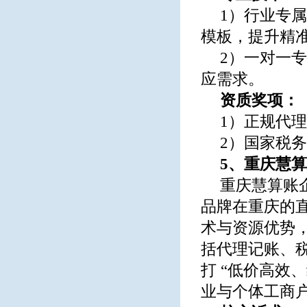
1）行业专
模板，提升精
2）一对一
应需求。
资质奖项：
1）正规代
2）国家税
5、重庆慧
重庆慧算账企
品牌在重庆的
术与资源优势
括代理记账、
打 “低价高效
业与个体工商