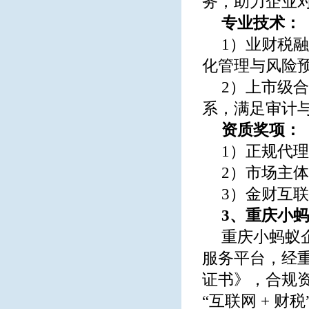
务，助力企业
专业技术：
1）业财税
化管理与风险
2）上市级
系，满足审计
资质奖项：
1）正规代
2）市场主
3）金财互
3、重庆小
重庆小蚂蚁
服务平台，经
证书》，合规
“互联网 + 