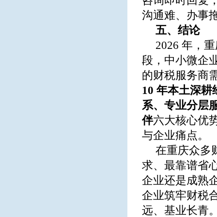
咨询即时回复
沟通难、办事
五、结论
2026 年
段，中小微企
的财税服务商
10 年本土深
系、专业分层
伴
六大核心优
与企业痛点。
在重庆众多
求、最靠谱省
企业还是成熟
企业筑牢财税
远、基业长青