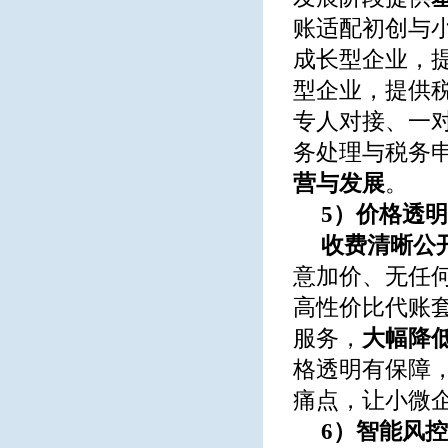
账适配初创与
成长型企业，提
型企业，提供
专人对接、一
务处理与税务
营与发展
。
5）价格透
收费清晰公
意加价、无任
高性价比代账
服务，
大幅降
格透明有保障
痛点，让小微
6）智能风控