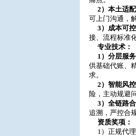
2）本土适
可上门沟通，
3）成本可
接、流程标准
专业技术：
1）分层服
供基础代账、精
求。
2）智能风
险，主动规避
3）全链路
追溯，严控合
资质奖项：
1）正规代