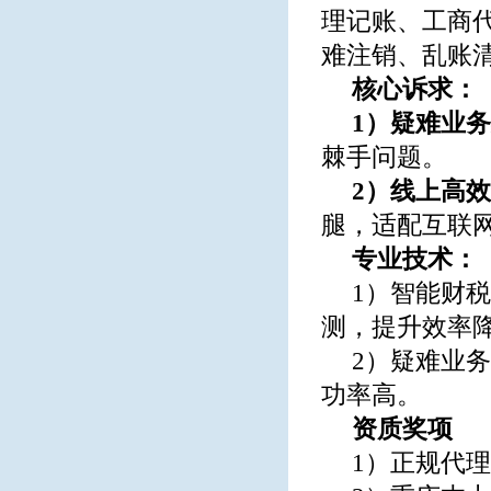
理记账、工商
难注销、乱账
核心诉求：
1）疑难业
棘手问题。
2）线上高
腿，适配互联
专业技术：
1）智能财
测，提升效率
2）疑难业
功率高。
资质奖项
1）正规代