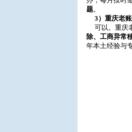
办，每月按时
题
。
3）重庆老
可以。重庆
除、工商异常
年本土经验与