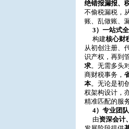
绝错报漏报、
不偷税漏税，
账、乱做账、
3）一站式
构建
核心财税
从初创注册、
识产权，再到
求
。无需多头
商财税事务，
本
。无论是初
权架构设计，
精准匹配的服
4）专业团
由
资深会计
发展阶段提供