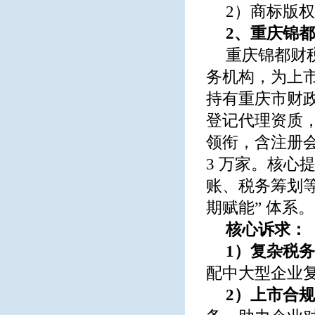
2）商标版
2、重庆锦
重庆锦都财
务机构，为上
持有重庆市财
登记代理资质，
领衔，含注册会
3 万家。核心
账、税务筹划等
期赋能” 体系。
核心诉求：
1）复杂税
配中大型企业
2）上市合