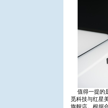
值得一提的
觅科技与红星
旗舰店。根据