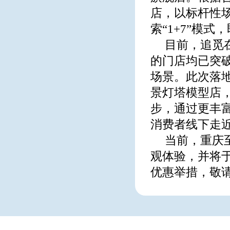
店，以标杆性
索“1+7”模
目前，追觅
的门店均已突
场景。此次落
景灯塔模型店
步，通过更丰
消费者线下走近
当前，重庆
观体验，并将
优惠举措，敬