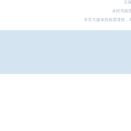
主
未经书面
非官方媒体投稿需谨慎，