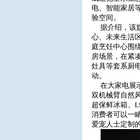
电、智能家居
验空间。
据介绍，该
心、未来生活
庭烹饪中心围
房场景，在紧
灶具等套系厨
动。
在大家电展
双机械臂自然风空
超保鲜冰箱、
消费者可以一睹春
爱宠人士定制的