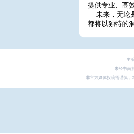
提供专业、高
未来，无论是
都将以独特的
主
未经书面
非官方媒体投稿需谨慎，