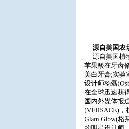
源自美国农场
源自美国植物
苹果酸在牙齿
美白牙膏;实验
设计师杨磊(Os
在全球迅速获
国内外媒体报道
(VERSACE)，杜
Glam Glo
的明星设计师