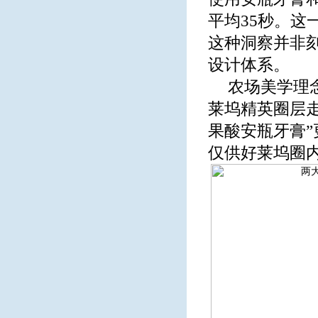
平均35秒。
这种洞察并非
设计体系。
农场美学理念
莱坞精英圈层走
果酸安瓶牙膏”
仅供好莱坞圈