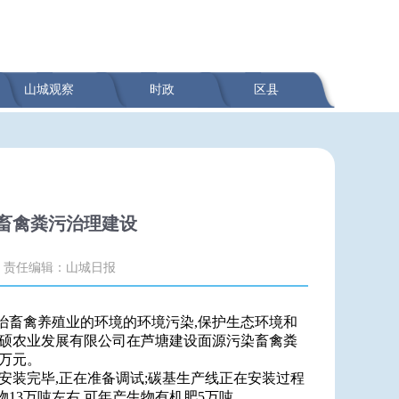
山城观察
时政
区县
畜禽粪污治理建设
责任编辑：山城日报
治畜禽养殖业的环境的环境污染,保护生态环境和
苗硕农业发展有限公司在芦塘建设面源污染畜禽粪
0万元。
经安装完毕,正在准备调试;碳基生产线正在安装过程
13万吨左右,可年产生物有机肥5万吨。