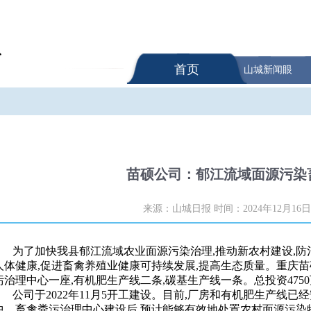
首页
山城新闻眼
苗硕公司：郁江流域面源污染
来源：山城日报
时间：2024年12月16日
为了加快我县郁江流域农业面源污染治理,推动新农村建设,防
人体健康,促进畜禽养殖业健康可持续发展,提高生态质量。重庆
污治理中心一座,有机肥生产线二条,碳基生产线一条。总投资475
公司于2022年11月5开工建设。目前,厂房和有机肥生产线已
中。畜禽粪污治理中心建设后,预计能够有效地处置农村面源污染物