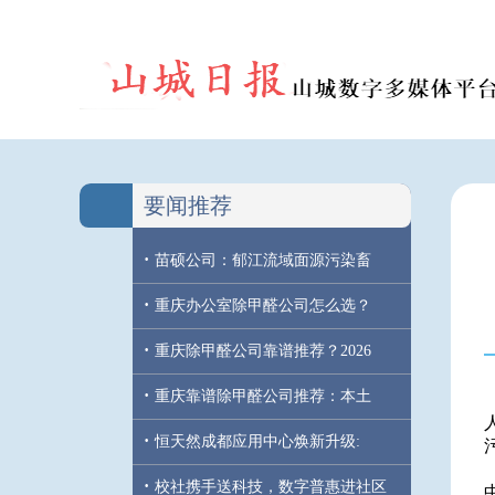
要闻推荐
·
苗硕公司：郁江流域面源污染畜
·
重庆办公室除甲醛公司怎么选？
·
重庆除甲醛公司靠谱推荐？2026
·
重庆靠谱除甲醛公司推荐：本土
·
恒天然成都应用中心焕新升级:
·
校社携手送科技，数字普惠进社区