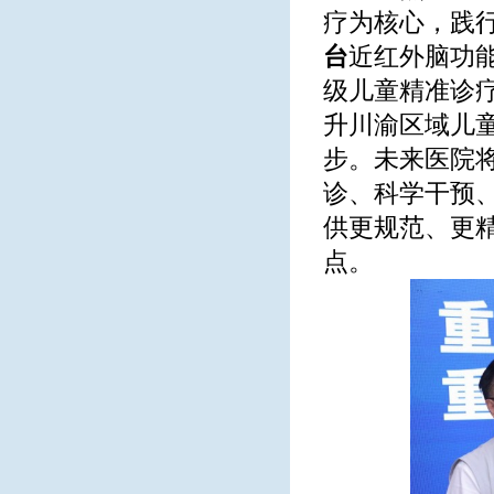
疗为核心，践行
台
近红外脑功
级儿童精准诊
升川渝区域儿
步。未来医院
诊、科学干预
供更规范、更精
点。