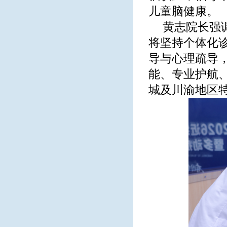
儿童脑健康。
黄志院长强
将坚持个体化
导与心理疏导，构
能、专业护航、
城及川渝地区