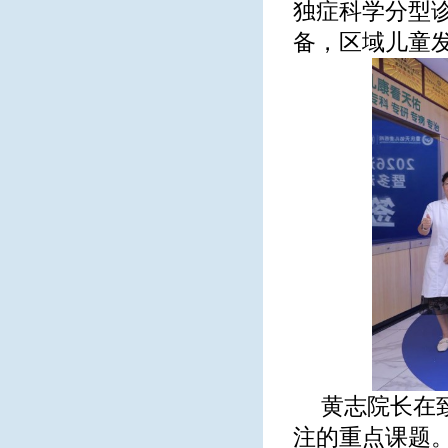
独症科学分型诊
备，区域儿童
黄志院长在
注的重点课题