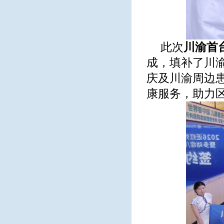
此次
川渝首
成，填补了川
庆及川渝周边
康服务，助力