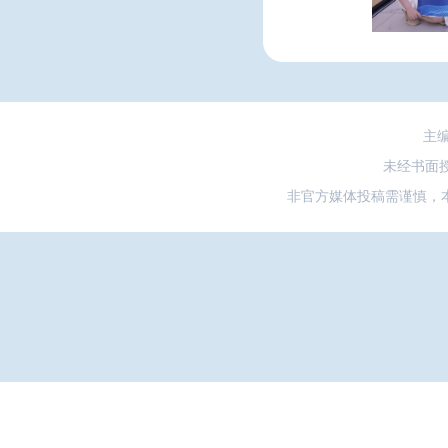
主
未经书面
非官方媒体投稿需谨慎，