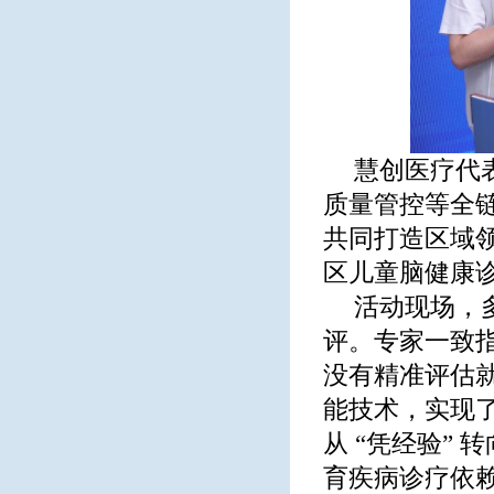
慧创医疗代
质量管控等全
共同打造区域
区儿童脑健康
活动现场，
评。专家一致
没有精准评估
能技术，实现了
从 “凭经验”
育疾病诊疗依