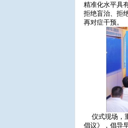
精准化水平具
拒绝盲治、拒
再对症干预。
仪式现场，
倡议》，倡导