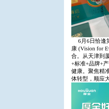
6月6日恰逢
康 (Vision 
合。从天津到
+标准+品牌+
健康。聚焦精
体转型，顺应