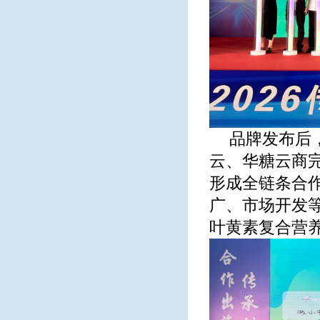
品牌发布后
云、华糖云商
形成全链条合
广、市场开发
叶黄素复合营