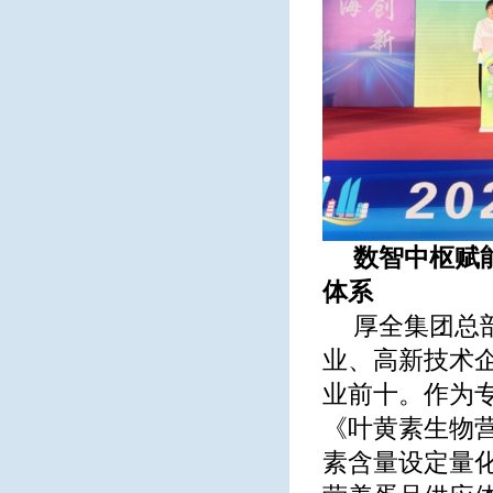
数智中枢赋
体系
厚全集团总
业、高新技术
业前十。作为
《叶黄素生物
素含量设定量