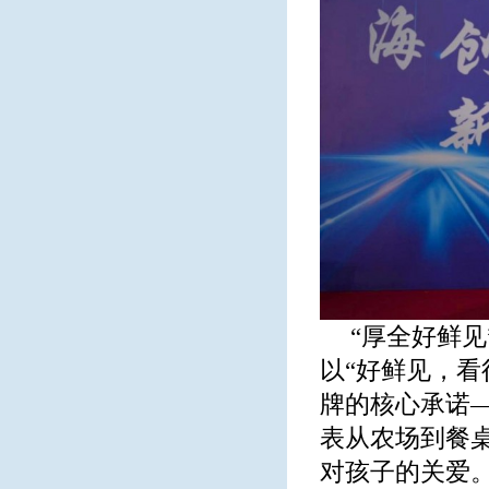
“厚全好鲜
以“好鲜见，看
牌的核心承诺—
表从农场到餐
对孩子的关爱