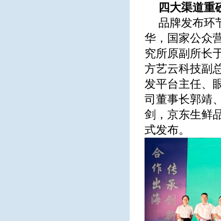
四大渠道重
品牌发布环
华，国家公众
究所原副所长
方艺云科技副
发平台主任、眼
司董事长郭靖
剑，京东生鲜
式发布。