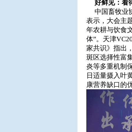
好鲜见：看
中国畜牧业
表示，大会主题
年农耕与饮食
体”。天津VC
家共识》指出
斑区选择性富
炎等多重机制
日适量摄入叶
康营养缺口的