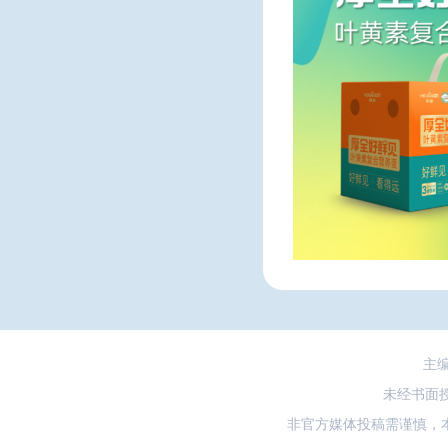
主
未经书面
非官方媒体投稿需谨慎，