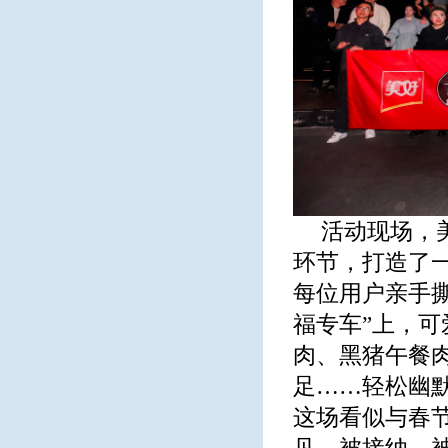
活动现场，
环节，打造了
每位用户亲手撕
福专车”上，
肉、黑猪午餐
足……轻松幽
这场看似与春