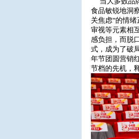
当大多数品
食品敏锐地洞
关焦虑”的情
审视等元素相
感负担，而脱
式，成为了破
年节团圆营销
节档的先机，释