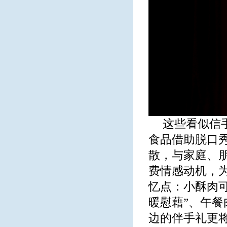
这些看似信
食品借助脱口秀
散，与家庭、
费情感动机，
忆点：小酥肉可
暖慰藉”、午餐
边的伴手礼更