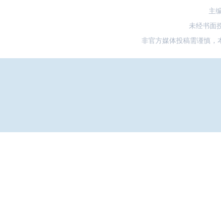
主
未经书面
非官方媒体投稿需谨慎，