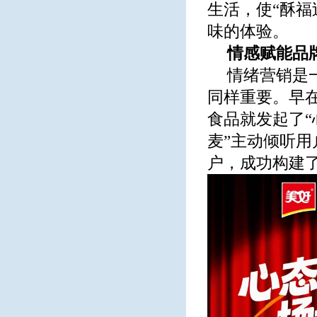
生活，使“酥
味的体验。
情感赋能品
情绪营销是
同样重要。早
食品就发起了“
麦”主动倾听
户，成功构建