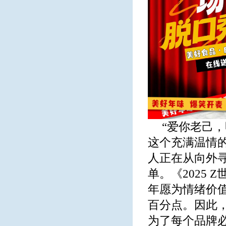
“爱你老己，
这个充满温情
人正在从向外
单。《2025
年愿为情绪价值买
百分点。因此
为了每个品牌