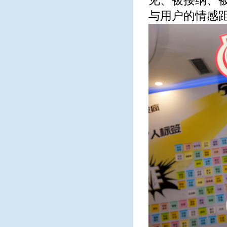
见、被接纳、
与用户的情感