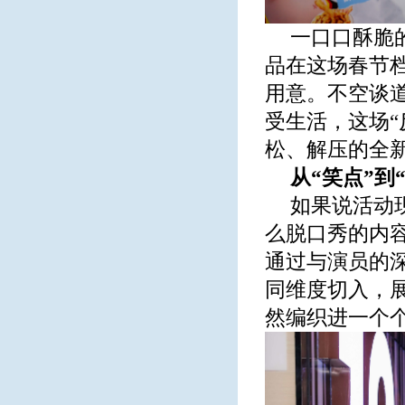
一口口酥脆
品在这场春节档
用意。不空谈
受生活，这场“
松、解压的全
从“笑点”
如果说活动
么脱口秀的内
通过与演员的
同维度切入，
然编织进一个