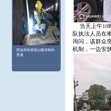
当天上午1
队执法人员在
询问，该群众
机制，一边安抚
西渝高铁观面山隧道顺利
贯通