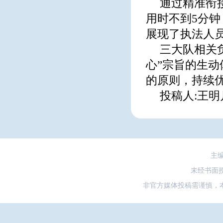
通过精准衔
用时不到5分
展现了执法人
三大队相关
心”宗旨的生
的原则，持续
投稿人:王明
主
未经书面
非官方媒体投稿需谨慎，