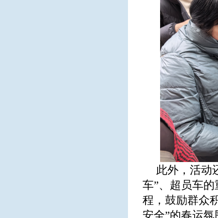
此外，活动
车”、超员车
程，鼓励群众
安全”的春运