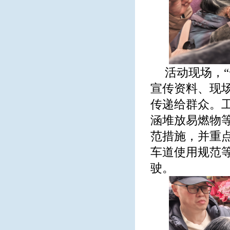
活动现场，
宣传资料、现
传递给群众。
涵堆放易燃物
范措施，并重
车道使用规范
驶。