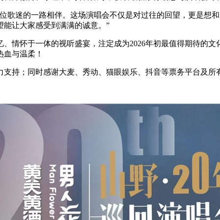
每一位歌迷的一路相伴。这场演唱会不仅是对过往的回望，更是想
望能让大家感受到满满的诚意。”
情怀于一体的视听盛宴，注定成为2026年初最值得期待的文化盛
热血与温柔！
大力支持；同时感谢大麦、秀动、猫眼娱乐、抖音等票务平台及所