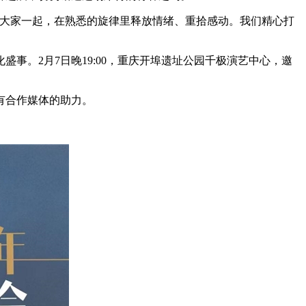
和大家一起，在熟悉的旋律里释放情绪、重拾感动。我们精心打
事。2月7日晚19:00，重庆开埠遗址公园千极演艺中心，邀
有合作媒体的助力。