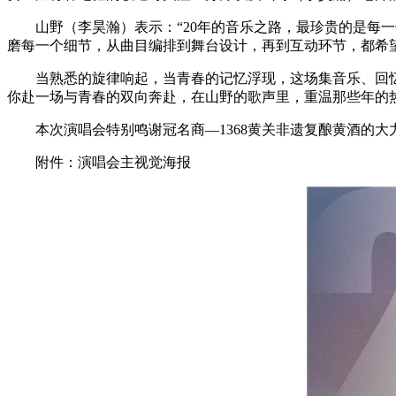
山野（李昊瀚）表示：“20年的音乐之路，最珍贵的是
磨每一个细节，从曲目编排到舞台设计，再到互动环节，都希
当熟悉的旋律响起，当青春的记忆浮现，这场集音乐、回忆、
你赴一场与青春的双向奔赴，在山野的歌声里，重温那些年的
本次演唱会特别鸣谢冠名商—1368黄关非遗复酿黄酒的
附件：演唱会主视觉海报