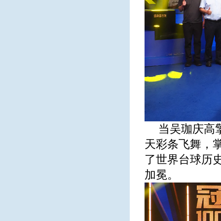
当吴珈庆高
天彩条飞舞，
了世界台球历
加冕。