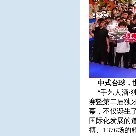
中式台球，
“手艺人酒·
赛暨第二届独
幕，不仅诞生
国际化发展的道
搏、1376场