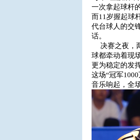
一次拿起球杆
而11岁握起
代台球人的交
话。
决赛之夜，
球都牵动着现
更为稳定的发
这场“冠军10
音乐响起，全