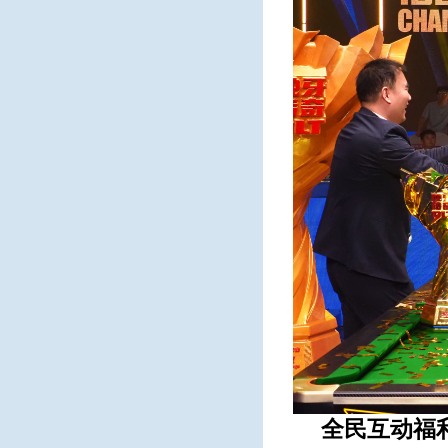
全民互动福