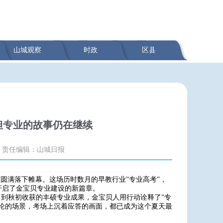
山城观察
时政
区县
幕，但专业的故事仍在继续
责任编辑：山城日报
业考核圆满落下帷幕。这场历时数月的早教行业”专业高考”，
开启了金宝贝专业建设的新篇章。
旗，到秋初收获的丰硕专业成果，金宝贝人用行动诠释了”专
论的场景，考场上沉着应答的画面，都已成为这个夏天最