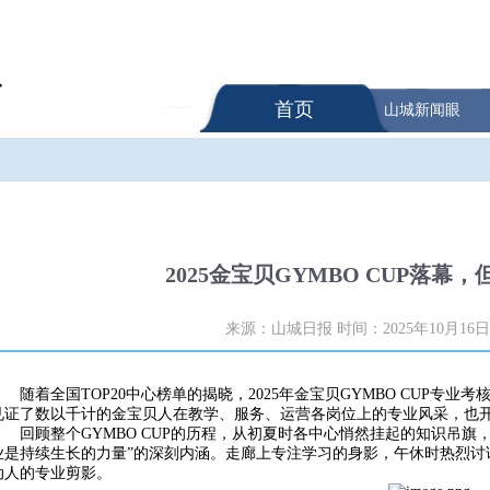
首页
山城新闻眼
2025金宝贝GYMBO CUP落
来源：山城日报
时间：2025年10月16日
随着全国TOP20中心榜单的揭晓，2025年金宝贝GYMBO CUP专
见证了数以千计的金宝贝人在教学、服务、运营各岗位上的专业风采，也
回顾整个GYMBO CUP的历程，从初夏时各中心悄然挂起的知识吊
业是持续生长的力量”的深刻内涵。走廊上专注学习的身影，午休时热烈讨
动人的专业剪影。