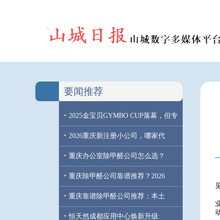
要闻推荐
·
2025金宝贝GYMBO CUP落幕，但专
·
2026重庆新注册小公司，哪家代
·
重庆办公室除甲醛公司怎么选？
·
重庆除甲醛公司靠谱推荐？2026
·
重庆靠谱除甲醛公司推荐：本土
·
恒天然成都应用中心焕新升级: