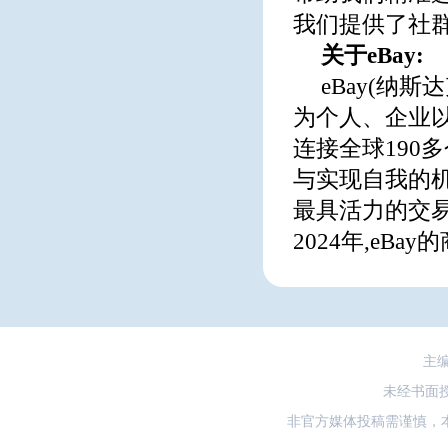
我们提供了社群
关于eBay:
eBay(纳
为个人、企业以
连接全球190
与实现自我的机
最具活力的交
2024年,eB
主
未经书面
非官方媒体投稿需谨慎，