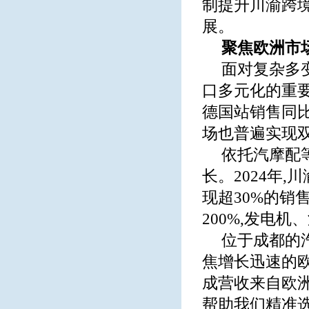
制提升川渝跨
展。
聚焦欧洲市
面对复杂多
口多元化的重要突
德国站销售同比
场也普遍实现
依托汽摩配
长。2024年
现超30%的销
200%,发电
位于成都的
焦增长迅速的欧
成营收来自欧洲
帮助我们精准选