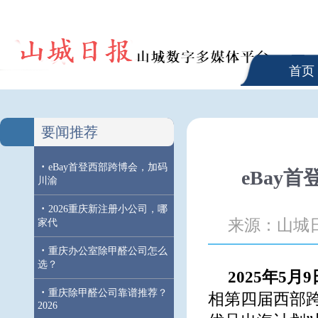
首页
要闻推荐
·
eBay首登西部跨博会，加码
eBay
川渝
·
2026重庆新注册小公司，哪
来源：山城
家代
·
重庆办公室除甲醛公司怎么
选？
2025年5月
·
重庆除甲醛公司靠谱推荐？
相第四届西部跨境
2026