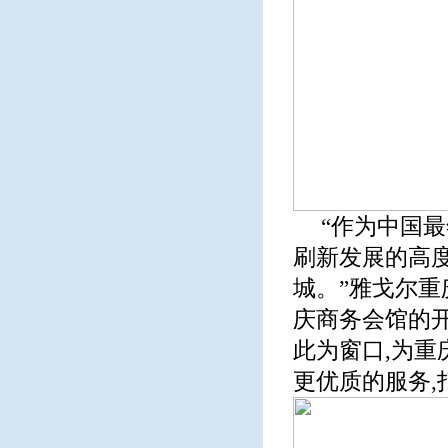
“作为中国最
刷新发展的高
城。”雅戈尔重
庆商务会馆的
此为窗口,为重
更优质的服务,