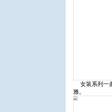
女装系列一
雅。