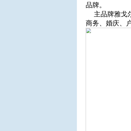
品牌。
主品牌雅戈
商务、婚庆、户