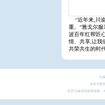
“近年来,
重。”雅戈尔服
波百年红帮匠
情、共享,让我
共荣共生的时代
主
未经书面
非官方媒体投稿需谨慎，