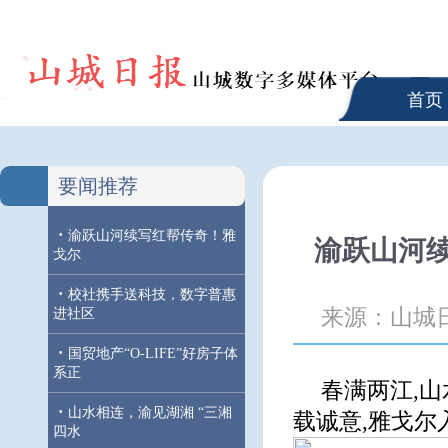
首页
要闻推荐
·
渝跃山河续写红帮传奇！雅
渝跃山河
戈尔
·
校社携手送科技，数字普惠
来源：山城
进社区
·
国贸地产“O-LIFE”好房子体
系正
春满两江,山
·
山水相连，渝见湖湘 “三湘
载诚意,雅戈尔
四水