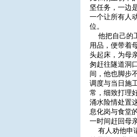
坚任务，一边
一个让所有人
位。
他把自己的
用品，便带着
头起床，为母
匆赶往隧道洞
间，他也脚步
调度与当日施
常，细致打理
涌水险情处置
息化岗与食堂
一时间赶回母
有人劝他申