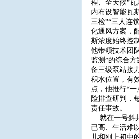
程、全天候”
内布设智能瓦斯
三检”“三人连
化通风方案，
斯浓度始终控
他带领技术团
监测”的综合
备三级泵站接
积水位置，有效
点，他推行“
险排查研判，
责任事故。
就在一号斜
已高、生活难
儿和刚上初中