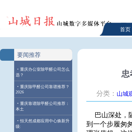
首页
要闻推荐
·
重庆办公室除甲醛公司怎么
忠
选？
·
重庆除甲醛公司靠谱推荐？
2026
分类：
山城
·
重庆靠谱除甲醛公司推荐：
本土
巴山深处，
·
恒天然成都应用中心焕新升
到一个步履匆匆
级: