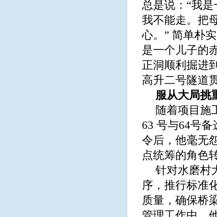
总是说：“我
我不能走。把
心。” 简单朴
是一个儿子的
正洞顺利掘进
高升二号隧道
服从大局挑
随着项目施
63 号与64
令后，他毫无
点统筹的角色
针对水磨村
序，推行标准
质量，确保桥梁
管理工作中，