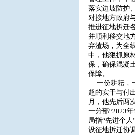
落实边坡防护
对接地方政府
推进征地拆迁
并顺利移交地
弃渣场，为全
中，他狠抓原
保，确保混凝
保障。
一份耕耘，
超的实干与付出
月，他先后两次
一分部“2023
局指“先进个人”
设征地拆迁协