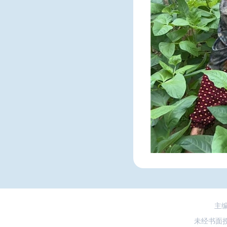
主
未经书面