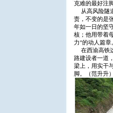
克难的最好注
从高风险隧
责，不变的是
年如一日的坚守
核；他用带着母
力”的动人篇章
在西渝高铁
路建设者一道
梁上，用实干
脚。（范升升