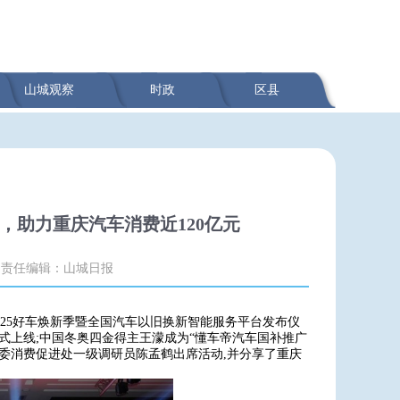
山城观察
时政
区县
，助力重庆汽车消费近120亿元
责任编辑：山城日报
025好车焕新季暨全国汽车以旧换新智能服务平台发布仪
正式上线;中国冬奥四金得主王濛成为“懂车帝汽车国补推广
务委消费促进处一级调研员陈孟鹤出席活动,并分享了重庆