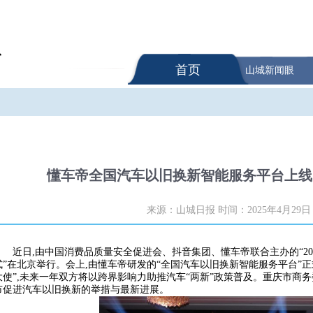
首页
山城新闻眼
懂车帝全国汽车以旧换新智能服务平台上线
来源：山城日报
时间：2025年4月29日
近日,由中国消费品质量安全促进会、抖音集团、懂车帝联合主办的“2
式”在北京举行。会上,由懂车帝研发的“全国汽车以旧换新智能服务平台”
大使”,未来一年双方将以跨界影响力助推汽车“两新”政策普及。重庆市商
市促进汽车以旧换新的举措与最新进展。