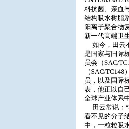
CN113633
料抗菌、亲血
结构吸水树脂
阳离子聚合物
新一代高端卫
如今，田云
是国家与国际
员会（SAC/
（SAC/TC1
员，以及国际标
表，他正以自
全球产业体系
田云常说：
看不见的分子
中，一粒粒吸