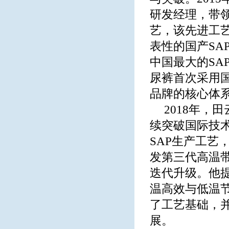
研发经理，带领
艺，该先进工
表性的国产S
中国最大的SAP
尿裤首次采用
品牌的核心体
2018年，
续突破国际技
SAP生产工
发第三代高温
迭代升级。他
温高效与低温
了工艺基础，
展。