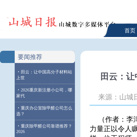
首页
要闻推荐
·
田云：让中国高分子材料站
田云：让
上世
·
2026重庆新注册小公司，哪
来源：山城
家代
·
重庆办公室除甲醛公司怎么
选？
（作者：李
·
重庆除甲醛公司靠谱推荐？
力量正以令人
2026