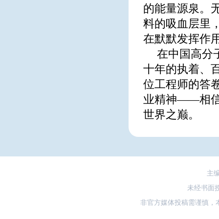
的能量源泉。
料的吸血层里
在默默发挥作
在中国高分
十年的执着、
位工程师的答
业精神——相
世界之巅。
主
未经书面
非官方媒体投稿需谨慎，