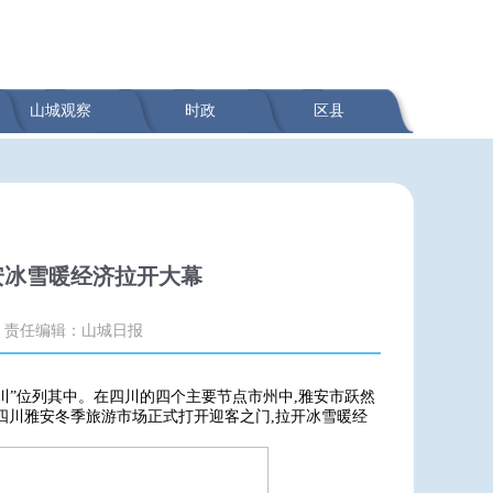
山城观察
时政
区县
安冰雪暖经济拉开大幕
责任编辑：山城日报
四川”位列其中。在四川的四个主要节点市州中,雅安市跃然
,四川雅安冬季旅游市场正式打开迎客之门,拉开冰雪暖经