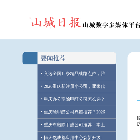
要闻推荐
·
入选全国12条精品线路点位，雅
·
2026重庆新注册小公司，哪家代
·
重庆办公室除甲醛公司怎么选？
·
重庆除甲醛公司靠谱推荐？2026
·
重庆靠谱除甲醛公司推荐：本土
·
恒天然成都应用中心焕新升级: