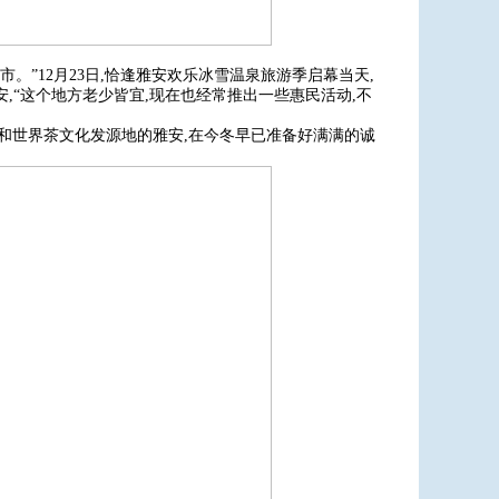
。”12月23日,恰逢雅安欢乐冰雪温泉旅游季启幕当天,
,“这个地方老少皆宜,现在也经常推出一些惠民活动,不
地和世界茶文化发源地的雅安,在今冬早已准备好满满的诚