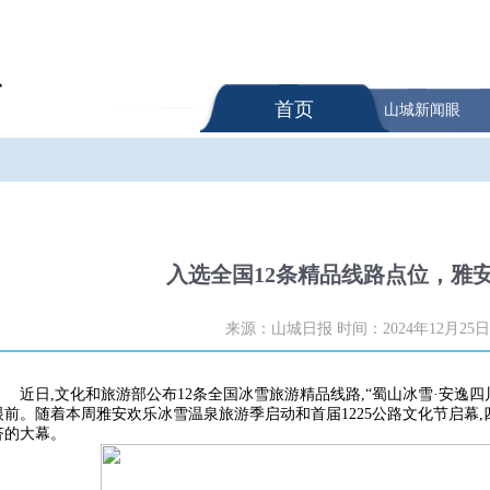
首页
山城新闻眼
入选全国12条精品线路点位，雅
来源：山城日报
时间：2024年12月25日
近日,文化和旅游部公布12条全国冰雪旅游精品线路,“蜀山冰雪·安逸
眼前。随着本周雅安欢乐冰雪温泉旅游季启动和首届1225公路文化节启幕
济的大幕。