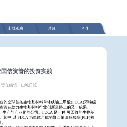
山城观察
时政
区县
业国信资管的投资实践
责任编辑：山城日报
造的全球首条生物基材料单体呋喃二甲酸(FDCA)万吨级
信资管在助力生物基材料行业创新道路上的又一成果。
、生产与产业化的公司。FDCA 是一种 可回收的生物基
,以 FDCA 为单体合成的聚乙烯呋喃酸酯(PEF)被
性。