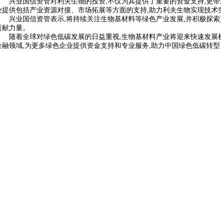
兴业国信资管对利夫生物的投资,不仅为其提供了重要的资金支持,更
业提供包括产业资源对接、市场拓展等方面的支持,助力利夫生物实现技术
兴业国信资管表示,将持续关注生物基材料等绿色产业发展,并积极探索
贡献力量。
随着全球对绿色低碳发展的日益重视,生物基材料产业将迎来快速发展
金融领域,为更多绿色企业提供资金支持和专业服务,助力中国绿色低碳转