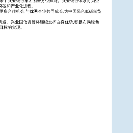
带来了兴业银行集团的全方位赋能。兴业银行体系将为企
突破和产业化进程。
更多合作机会,与优秀企业共同成长,为中国绿色低碳转型
机遇。兴业国信资管将继续发挥自身优势,积极布局绿色
型目标的实现。