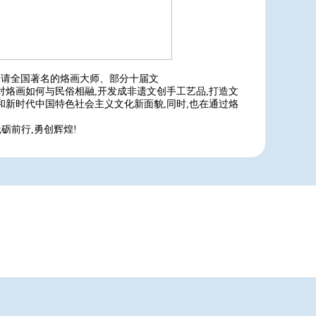
,邀请全国著名的烙画大师、部分十届文
对烙画如何与民俗相融,开发成非遗文创手工艺品,打造文
和新时代中国特色社会主义文化新面貌,同时,也在通过烙
砺前行,勇创辉煌!