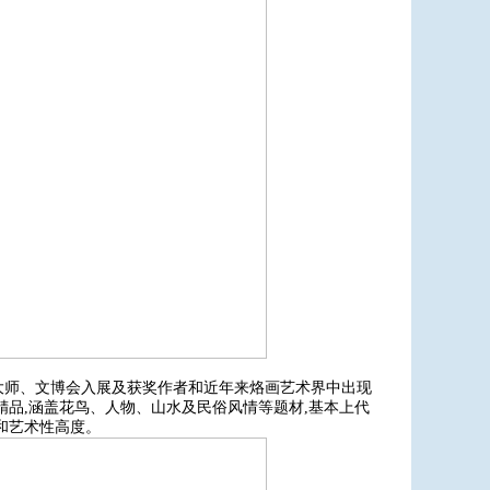
术大师、文博会入展及获奖作者和近年来烙画艺术界中出现
精品,涵盖花鸟、人物、山水及民俗风情等题材,基本上代
和艺术性高度。