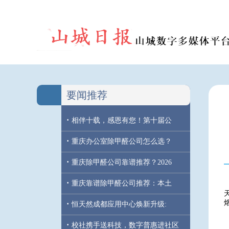
要闻推荐
·
相伴十载，感恩有您！第十届公
·
重庆办公室除甲醛公司怎么选？
·
重庆除甲醛公司靠谱推荐？2026
·
重庆靠谱除甲醛公司推荐：本土
·
恒天然成都应用中心焕新升级:
·
校社携手送科技，数字普惠进社区