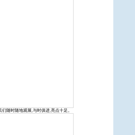
民们随时随地观展,与时俱进,亮点十足。