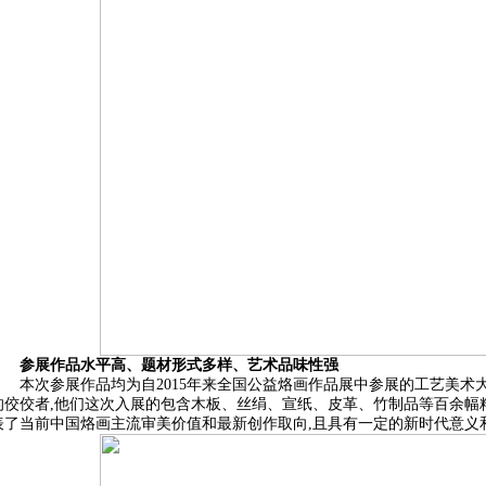
参展作品水平高、题材形式多样、艺术品味性强
本次参展作品均为自2015年来全国公益烙画作品展中参展的工艺美
的佼佼者,他们这次入展的包含木板、丝绢、宣纸、皮革、竹制品等百余幅
表了当前中国烙画主流审美价值和最新创作取向,且具有一定的新时代意义