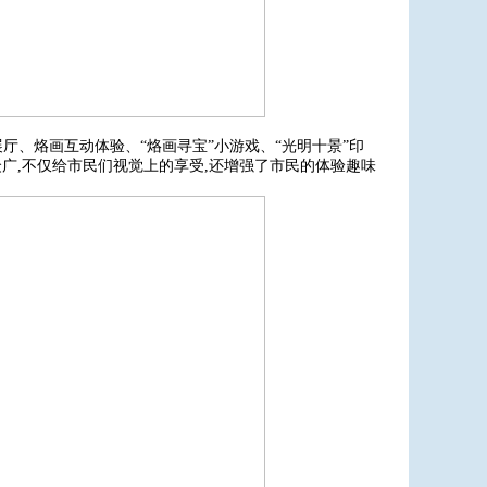
厅、烙画互动体验、“烙画寻宝”小游戏、“光明十景”印
众广,不仅给市民们视觉上的享受,还增强了市民的体验趣味