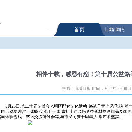
首页
山城新闻眼
相伴十载，感恩有您！第十届公益烙
来源：山城日报
时间：2024年5月30日
5月28日,第二十届文博会光明区配套文化活动“烙笔丹青 艺彩飞扬”
天的展览集观赏、体验.交流于一体,囊括上百余幅各类题材烙画作品及家
烙画体验游戏、艺术交流研讨会等,与市民同庆十周年,共飨艺术盛宴。