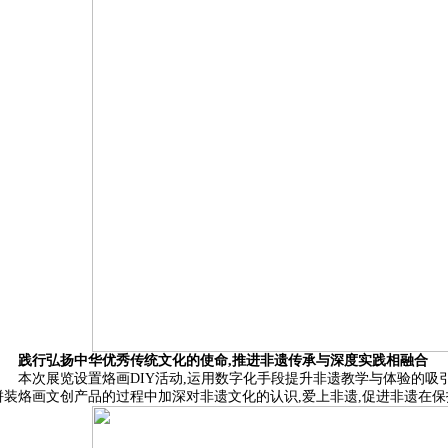
践行弘扬中华优秀传统文化的使命,推进非遗传承与深度实践相融合
本次展览设置烙画DIY活动,运用数字化手段提升非遗教学与体验的吸
拼装烙画文创产品的过程中加深对非遗文化的认识,爱上非遗,促进非遗在