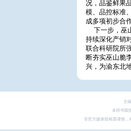
况，品鉴鲜果
模、品控标准
成多项初步合
下一步，巫
持续深化产销
联合科研院所
断夯实巫山脆
兴，为渝东北
主
未经书面
非官方媒体投稿需谨慎，