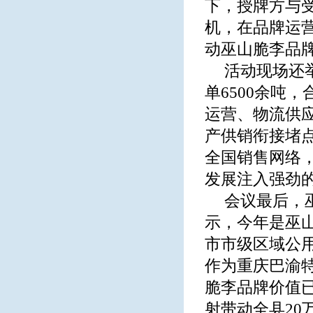
下，授牌方与
机，在品牌运
动巫山脆李品
活动现场还
单6500余吨
运营、物流供
产供销衔接堵
全国销售网络
发展注入强劲
会议最后，
示，今年是巫
市市级区域公
作为重庆巴渝特
脆李品牌价值
射带动全县2