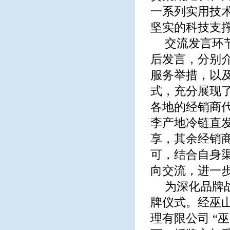
一系列实用技
坚实的科技支
交流发言环
后发言，分别
服务举措，以
式，充分展现
各地的经销商
李产地冷链直
享，其余经销
可，结合自身
向交流，进一
为深化品牌
牌仪式。经巫
理有限公司 “