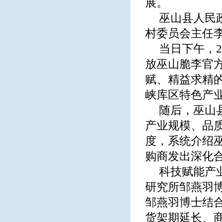
展。
巫山县人民
村委员会主任
当日下午，
放巫山脆李官
赋、精益求精
峡库区特色产
随后，巫山
产业规模、品
度，系统介绍
购商发出深化
科技赋能产
研究所邹燕羽
邹燕羽博士结
货架期延长、