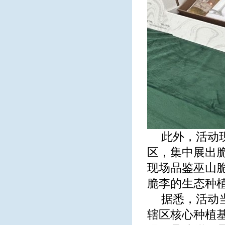
此外，活动
区，集中展出
现场品鉴巫山
脆李的生态种
据悉，活动
辖区核心种植