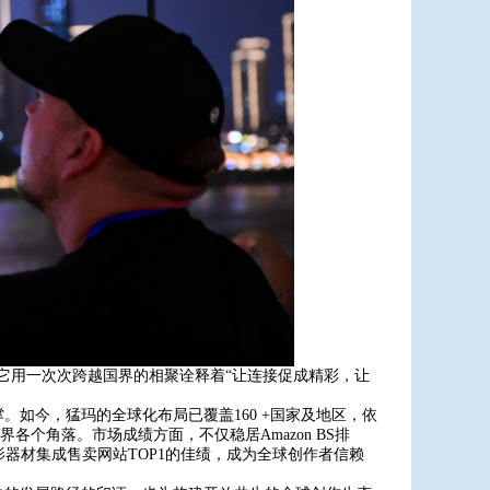
场，它用一次次跨越国界的相聚诠释着“让连接促成精彩，让
如今，猛玛的全球化布局已覆盖160 +国家及地区，依
界各个角落。市场成绩方面，不仅稳居Amazon BS排
大摄影器材集成售卖网站TOP1的佳绩，成为全球创作者信赖