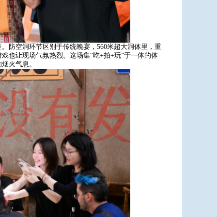
。防空洞环节区别于传统晚宴，560米超大洞体里，重
戏也让现场气氛热烈。这场集“吃+拍+玩”于一体的体
的烟火气息。