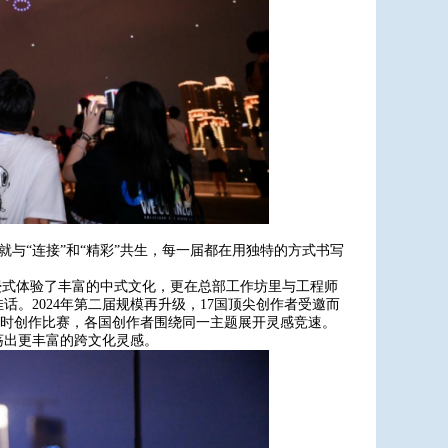
起就与“连接”和“精彩”共生，每一届都在用独特的方式书写
沉浸式体验了丰富的中式文化，更在总部工作坊里与工程师
。2024年第二届规模再升级，17国顶尖创作者受邀而
限时创作比赛，各国创作者围绕同一主题展开灵感竞速。
荡出更丰富的跨文化灵感。