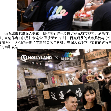
循着城市脉络深入探索，创作者们进一步邂逅多元城市魅力。从熊猫
标，当创作者们驻足打卡这些“重庆新名片”时，目光所及的城市风貌与心
独特瞬间，为创作采集了丰富的灵感与素材。在深入感受本地文化的过程
下的精彩表达。