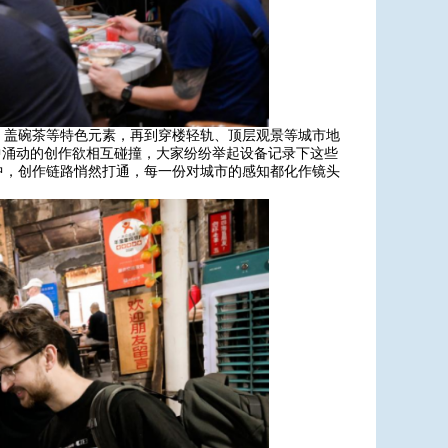
、盖碗茶等特色元素，再到穿楼轻轨、顶层观景等城市地
中涌动的创作欲相互碰撞，大家纷纷举起设备记录下这些
中，创作链路悄然打通，每一份对城市的感知都化作镜头