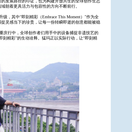
向的发展路径的印证，也为构建开放共生的全球创作生态
领域朝着更具活力与包容性的方向不断前行。
“即刻精彩（Embrace This Moment）”作为全
捕捉灵感当下的珍贵，让每一份转瞬即逝的创意都能被稳
此次重庆行中，全球创作者们用手中的设备捕捉非遗技艺的
即刻精彩”的生动诠释。猛玛正以实际行动，让“即刻精