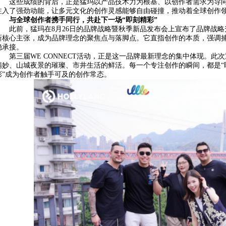
这些成绩的背后，正是猛玛以产品技术力为根基、以创作者需求为导
注入了强劲动能，让多元文化的创作灵感能够自由碰撞，推动着全球创作
与全球创作者携手同行，共赴下一场“即刻精彩
”
此前，猛玛在8月26日的品牌战略暨秋季新品发布会上宣布了品牌战略升级，其中
新核心主张，成为品牌理念的聚焦点与落脚点。它直指创作的本质，强调
稳承接。
第三届WE CONNECT活动，正是这一品牌最新理念的集中体现。
精妙、山城夜景的璀璨、市井生活的鲜活。每一个专注创作的瞬间，都是“
彩”成为创作者触手可及的创作常态。