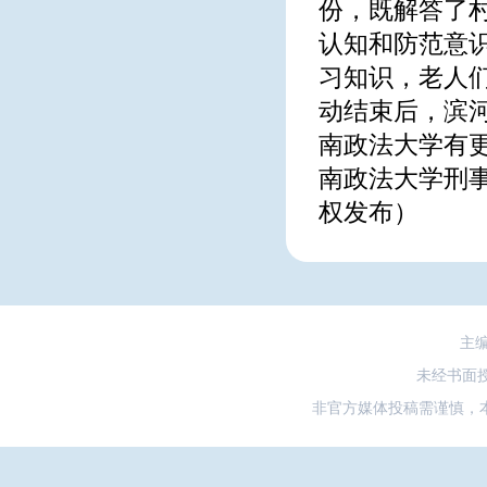
份，既解答了
认知和防范意
习知识，老人
动结束后，滨
南政法大学有
南政法大学刑
权发布
）
主
未经书面
非官方媒体投稿需谨慎，