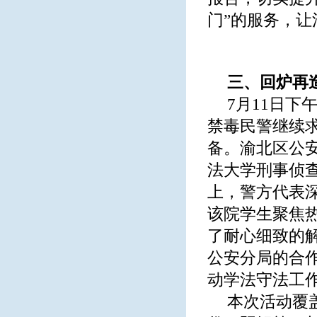
门”的服务，
三、回炉再
7月11日
禁毒民警继续
备。渝北区公
法大学刑事侦
上，警方代表
该院学生聚焦
了耐心细致的
公安分局的合作
动学法守法工
本次活动覆