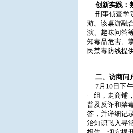
创新实践：
刑事侦查学
游。该桌游融
演、趣味问答
知毒品危害、
民禁毒防线提
二、访商问
7月10日下
一组，走商铺
普及反诈和禁
答，并详细记
治知识飞入寻
报告，切实提