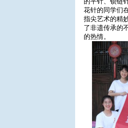
的平针、锁链
花针的同学们
指尖艺术的精
了非遗传承的不
的热情。