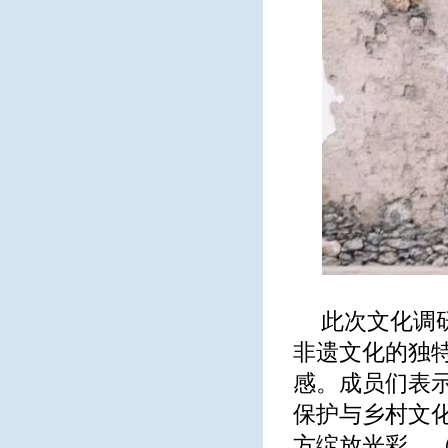
此次文化调
非遗文化的独
感。成员们表
保护与乡村文
方绽放光彩。