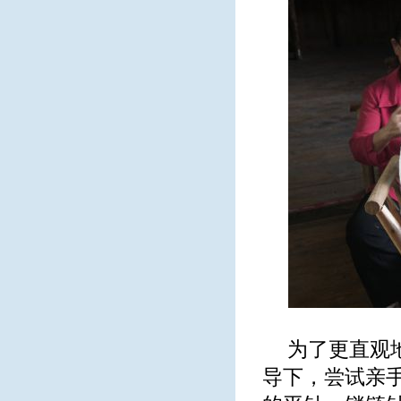
为了更直观
导下，尝试亲