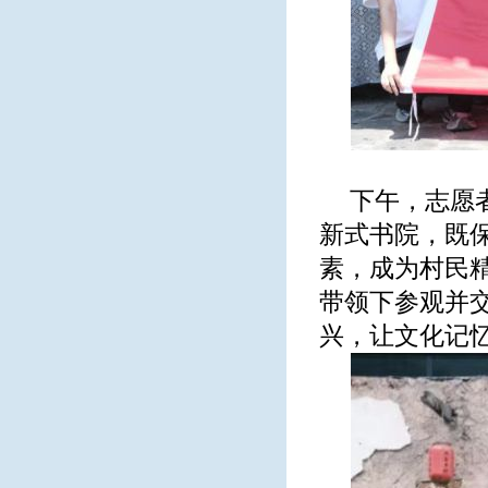
下午，志愿
新式书院，既
素，成为村民
带领下参观并
兴，让文化记