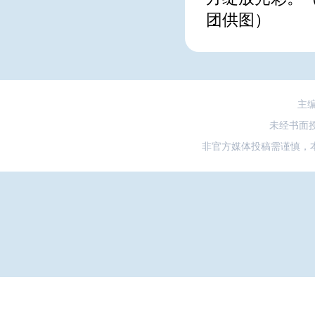
团供图
）
主
未经书面
非官方媒体投稿需谨慎，