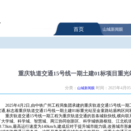
首页
山城新闻眼
重庆轨道交通15号线一期土建01标项目重
分类：
时间：2025年4月0
山城新闻眼
2025年4月2日,由中铁广州工程局集团承建的重庆轨道交通15号线
贯通,标志着重庆轨道交通15号线一期土建01标重光站至金童路站盾构区间
重庆轨道交通15号线一期工程为重庆轨道交通的首条城轨快线,横向联
了大学城、科学城、智慧城、两江协同创新区、科学城铁路枢纽、江北机
38.73km,最高运行速度为140km/h,建成后对于提升城市能力级,改善