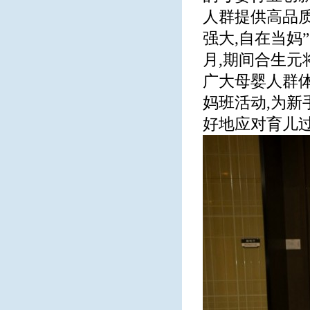
人群提供高品质
强大,自在当妈
月,期间合生元
广大母婴人群
妈班活动,为新
好地应对育儿