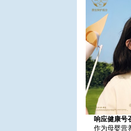
响应健康号
作为母婴营