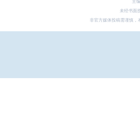
主
未经书面
非官方媒体投稿需谨慎，