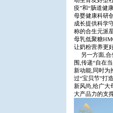
动生育友好型社
疫”和“肠道健
母婴健康科研创
成长提供科学守
称的合生元派星
母乳低聚糖HMO
让奶粉营养更
另一方面,合
围,传递“自在
新动能,同时为
过“宝贝节”打
新风尚,给广大
大产品力的支撑