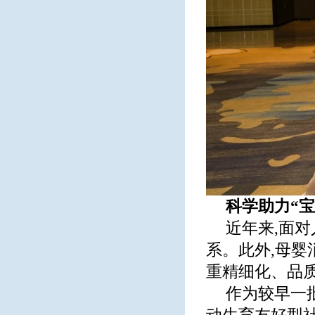
科学助力“宝
近年来,面
系。此外,母婴
重精细化、品
作为较早一