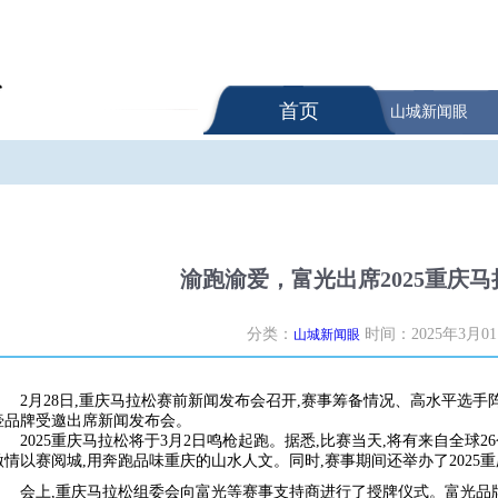
首页
山城新闻眼
渝跑渝爱，富光出席2025重庆
分类：
时间：2025年3月0
山城新闻眼
2月28日,重庆马拉松赛前新闻发布会召开,赛事筹备情况、高水平选
壶品牌受邀出席新闻发布会。
2025重庆马拉松将于3月2日鸣枪起跑。据悉,比赛当天,将有来自全球26
激情以赛阅城,用奔跑品味重庆的山水人文。同时,赛事期间还举办了2025
会上,重庆马拉松组委会向富光等赛事支持商进行了授牌仪式。富光品