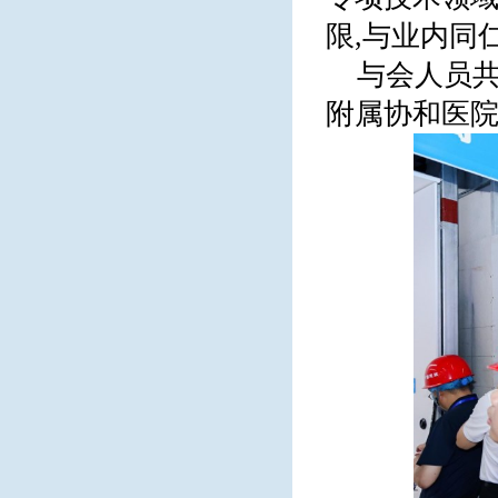
限,与业内同
与会人员
附属协和医