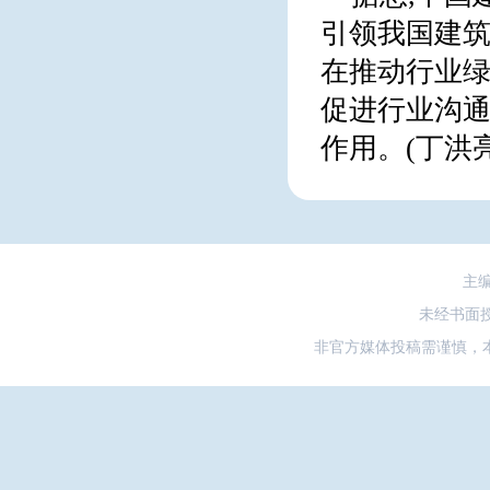
引领我国建筑
在推动行业绿
促进行业沟通
作用。(丁洪亮
主
未经书面
非官方媒体投稿需谨慎，