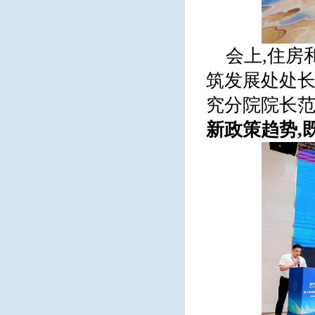
会上,住房
筑发展处处
究分院院长
新政策趋势,