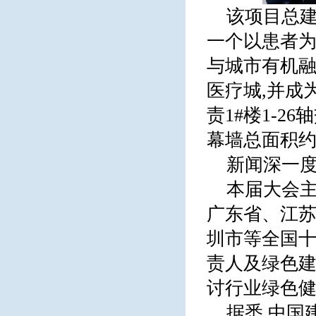
该项目总建
一个以患者为
与城市有机融
医疗城,并成
责1#楼1-26
幕墙总面积
新闻深一
本届大会
广东省、江
圳市等全国
责人及绿色建
讨行业绿色
据悉,中国