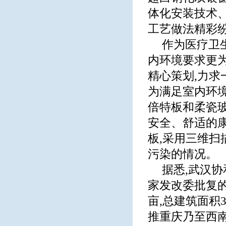
体化安装技术、
工艺做法精彩纷
作为医疗卫
内环境要求更
精心策划,力求
为满足室内环境
倍特板和柔瓷
安全、舒适的
板,采用三维扫
污染的情况。
据悉,武汉
家发改委批复的
亩,总建筑面积3
推重庆乃至西