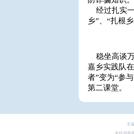
经过扎实一
乡”、“扎根
稳坐高谈万
嘉乡实践队在
者”变为“参
第二课堂。
主
未经书面