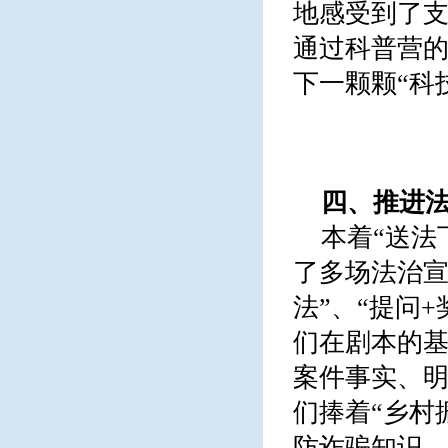
地感受到了支
通过科普营的
下一颗颗“科
四、
推进法
本着“送法
了多场法治宣
法”、“提问
们在剧本的基
案件事实、明
们捧着“乡村
防诈骗知识