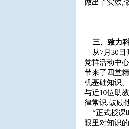
做出了实效,
三、
致力科
从7月30
党群活动中心
带来了四堂精
机基础知识、
与近10位助
律常识,鼓励
“正式授课
眼里对知识的