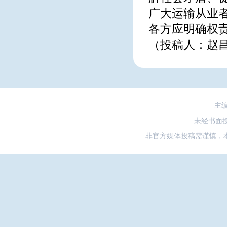
广大运输从业
各方应明确权
（投稿人：赵
主
未经书面
非官方媒体投稿需谨慎，