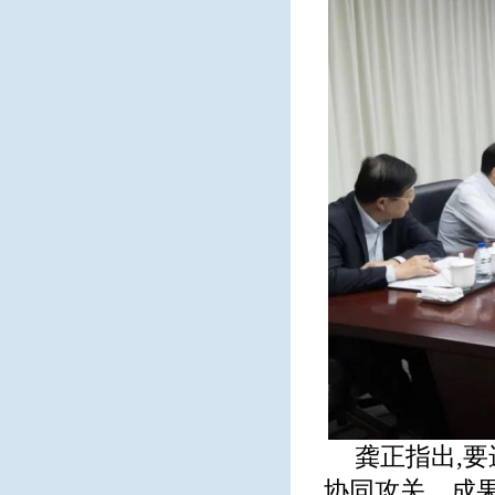
龚正指出,
协同攻关、成果