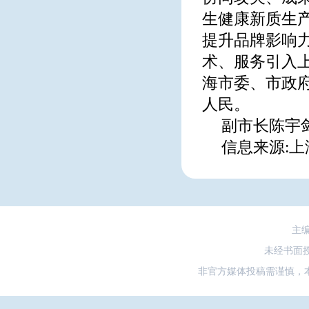
生健康新质生
提升品牌影响
术、服务引入
海市委、市政
人民。
副市长陈宇
信息来源:
主
未经书面
非官方媒体投稿需谨慎，