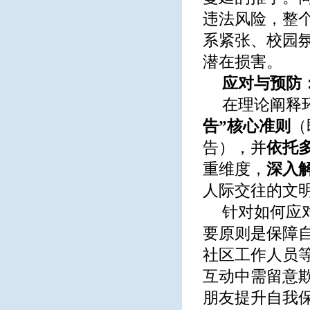
违法风险，整
系紧张、校园
潜在损害。
应对与预防
在理论阐释
告
”
核心准则
（
告），并
依托
重维度，
深入
人际交往的文
针对如何应
要原则是保障
社区工作人员
互动中需留意
朋友提升自我