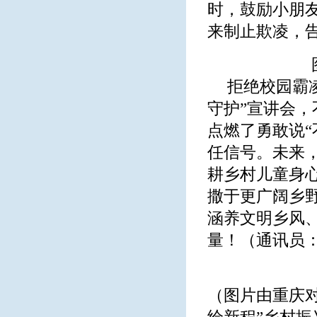
时，鼓励小朋
来制止欺凌，告
拒绝校园霸
守护”宣讲会
点燃了勇敢说
任信号。未来
耕乡村儿童身
撒于更广阔乡
涵养文明乡风
量！（通讯员
（图片由重庆