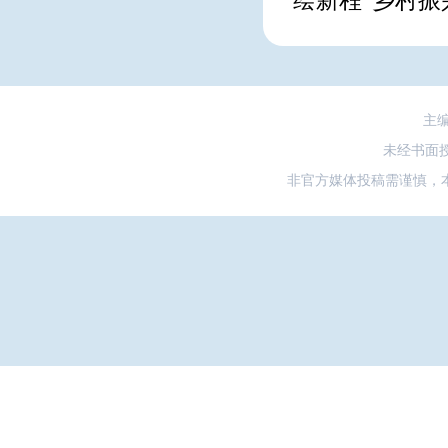
绘新程”乡村
主
未经书面
非官方媒体投稿需谨慎，