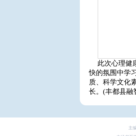
此次心理健
快的氛围中学习
质、科学文化素
长。(丰都县融
主