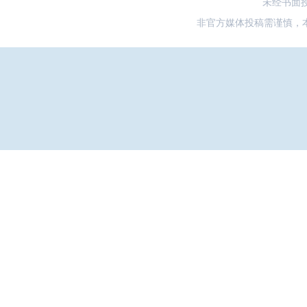
未经书面
非官方媒体投稿需谨慎，