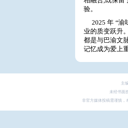
相融合,既保留
验。
2025 年 
业的质变跃升。
都是与巴渝文
记忆成为爱上
主
未经书面
非官方媒体投稿需谨慎，