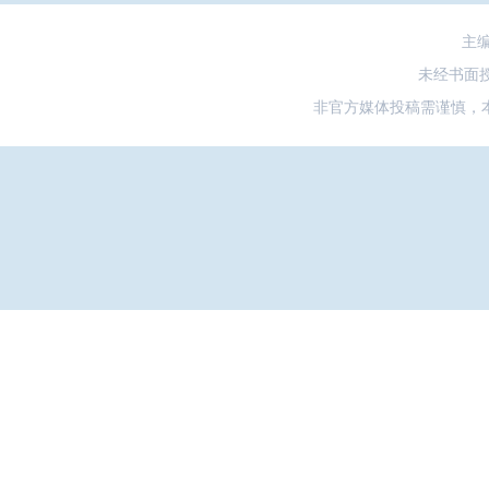
主
未经书面
非官方媒体投稿需谨慎，