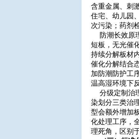
含重金属、刺
住宅、幼儿园
次污染；药剂
防潮长效原
短板，无光催化
持续分解板材内
催化分解结合
加防潮防护工
温高湿环境下
分级定制治
染划分三类治
型会额外增加
化处理工序，
理死角，区别