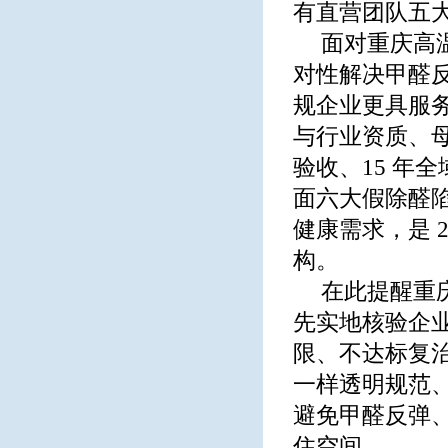
有直营团队五
面对重庆高
对性解决甲醛
规企业更具服
与行业资质、母
验收、15 年
面六大假除醛
健康需求，是 
构。
在此提醒重
先实地核验企
限、不达标复
一样透明规范
避免甲醛反弹
住空间。