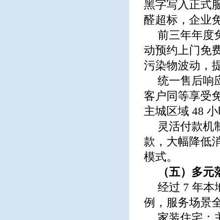
黑字写入正式
醛超标，企业
前三年年度
动预约上门免
污染物波动，
统一售后响
客户同等享受免
主城区域 48
灵活付款机
款，大幅降低
模式。
（五）多元
经过 7 
例，服务场景
家装住宅：