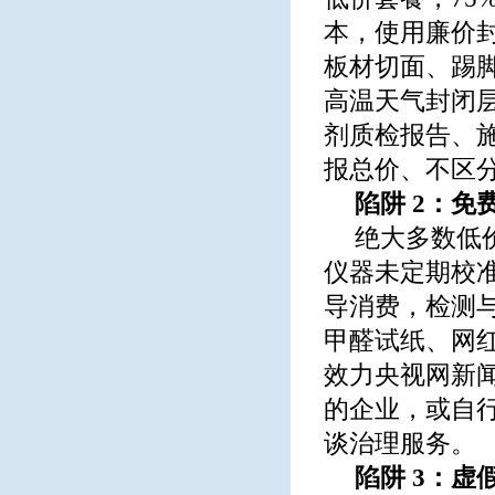
本，使用廉价
板材切面、踢
高温天气封闭
剂质检报告、
报总价、不区
陷阱 2：
绝大多数低价
仪器未定期校
导消费，检测
甲醛试纸、网
效力央视网新
的企业，或自行
谈治理服务。
陷阱 3：