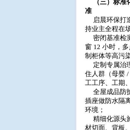
（三）标准
准
启晨环保打
持业主全程在
密闭基准检测：
窗 12 小时
制柜体等高污
定制专属治
住人群（母婴 
工工序、工期
全屋成品防
插座做防水隔
环境；
精细化源头
材切面、背板