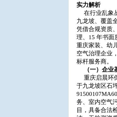
实力解析
在行业乱象丛
九龙坡、覆盖
凭借合规资质
理、15 年书
重庆家装、幼
空气治理企业，
标杆服务商。
（一）企业
重庆启晨环保
于九龙坡区石
91500107
务、室内空气
目，具备合法