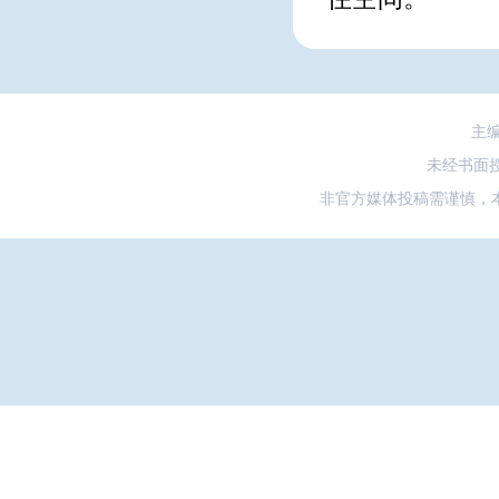
主
未经书面
非官方媒体投稿需谨慎，