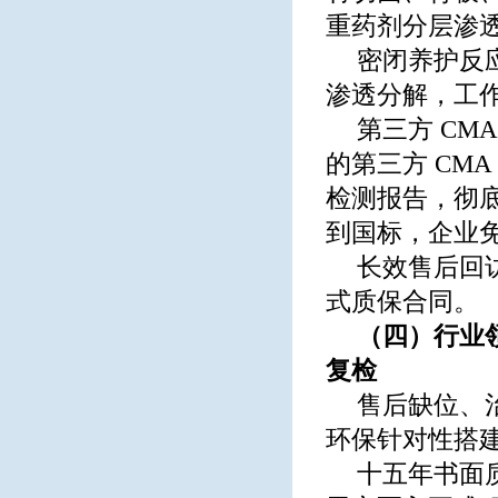
重药剂分层渗
密闭养护反
渗透分解，工
第三方 CM
的第三方 CM
检测报告，彻
到国标，企业
长效售后回访
式质保合同。
（四）行业
复检
售后缺位、
环保针对性搭
十五年书面