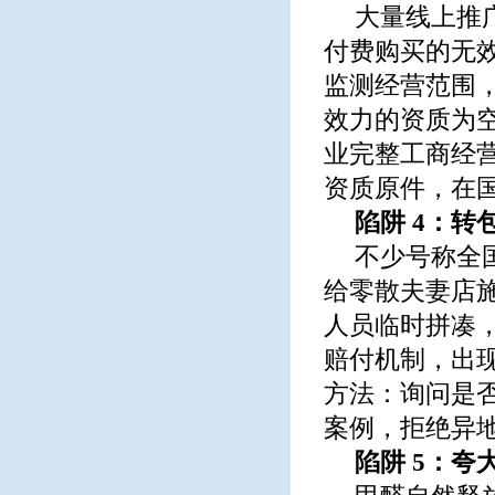
大量线上推
付费购买的无
监测经营范围
效力的资质为
业完整工商经
资质原件，在
陷阱 4：
不少号称全
给零散夫妻店
人员临时拼凑
赔付机制，出
方法：询问是
案例，拒绝异
陷阱 5：夸