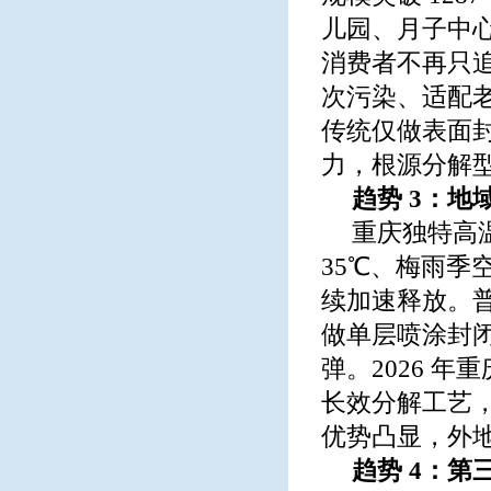
儿园、月子中
消费者不再只
次污染、适配
传统仅做表面
力，根源分解
趋势 3：
重庆独特高
35℃、梅雨季
续加速释放。
做单层喷涂封
弹。2026 
长效分解工艺
优势凸显，外
趋势 4：第