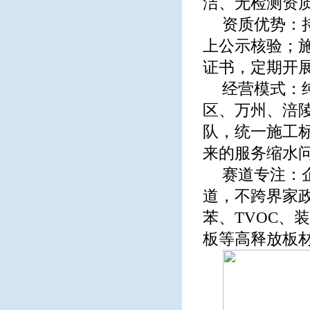
洁、无检测资
资质优势：
上公示核验；
证书，定期开
经营模式：
区、万州、涪
队，统一施工
来的服务缩水
赛道专注：
道，不跨界家
苯、TVOC、
板等高释放板