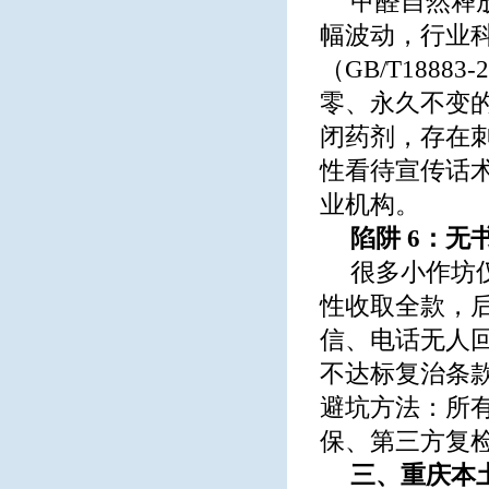
甲醛自然释放
幅波动，行业
（GB/T18883
零、永久不变
闭药剂，存在
性看待宣传话
业机构。
陷阱 6：
很多小作坊
性收取全款，
信、电话无人
不达标复治条
避坑方法：所有
保、第三方复
三、重庆本