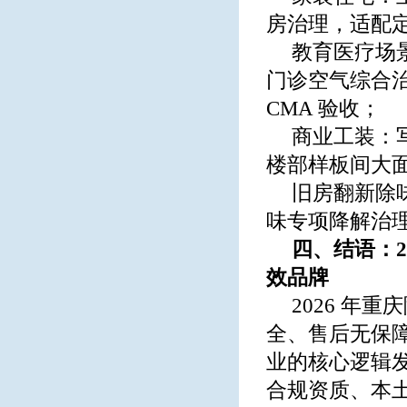
房治理，适配
教育医疗场
门诊空气综合
CMA 验收；
商业工装：
楼部样板间大
旧房翻新除
味专项降解治
四、结语：2
效品牌
2026 年
全、售后无保
业的核心逻辑
合规资质、本