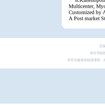
8.Kanellopoul
Multicenter, M
Customized by A
A Post market S
主
未经书面
非官方媒体投稿需谨慎，