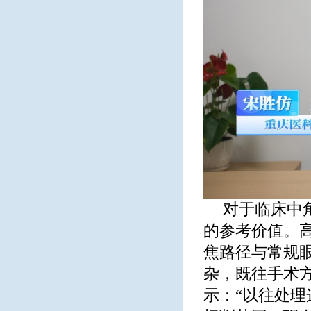
对于临床中
的参考价值。
焦路径与常规
杂，既往手术
示：“以往处