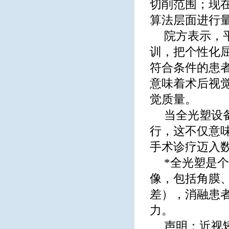
切削范围；现
算法层面进行
院方表示，
训，把个性化
符合条件的患者
意味着术后视
觉质量。
当全光塑设
行，这不仅意
手术诊疗迈入
*全光塑是
像，包括角膜
差），消融患
力。
声明：近视