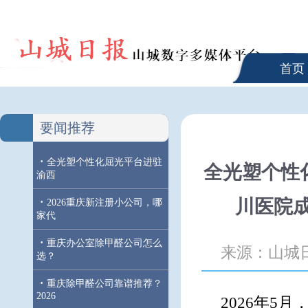
首页
要闻推荐
·
全光塑个性化屈光平台进驻
全光塑个性
渝西
·
川医院
2026重庆新注册小公司，哪
家代
·
重庆办公室除甲醛公司怎么
来源：山城
选？
·
重庆除甲醛公司靠谱推荐？
2026
2026年