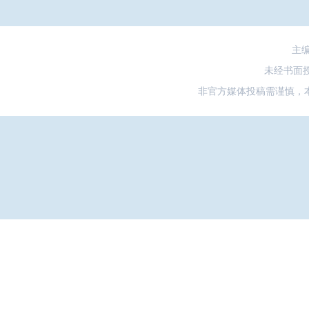
主
未经书面
非官方媒体投稿需谨慎，