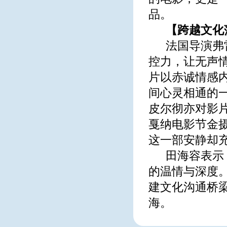
品。
【跨越文化
法国导演弗
控力，让无声
片以赤诚情感
间心灵相通的
皮尔彻亦对影
戛纳电影节金摄
这一部安静却
田海容表示
的温情与深度
建文化沟通桥
海。