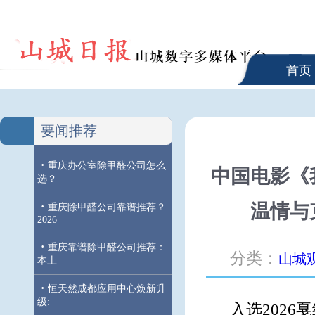
首页
要闻推荐
·
重庆办公室除甲醛公司怎么
中国电影《
选？
·
温情与
重庆除甲醛公司靠谱推荐？
2026
·
重庆靠谱除甲醛公司推荐：
分类：
山城
本土
·
恒天然成都应用中心焕新升
级:
入选202