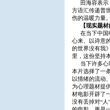
田海容表示
方语汇传递普
伤的温暖力量
【现实题材
在当下中国
心来、以诗意
的世界没有我
里，这份坚持
当下许多心
本片选择了一
以情绪的流动
为心理题材提
材电影开辟了
没有丢掉对“
的电影，更是