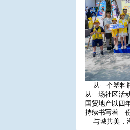
从一个塑料
从一场社区活
国贸地产以四
持续书写着一
与城共美，