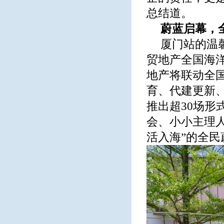
总结道。
蔚蓝启幕，
厦门站的温
贸地产全国海
地产将联动全
育、代建更新
推出超30场
会、小小主理
活入海”的全