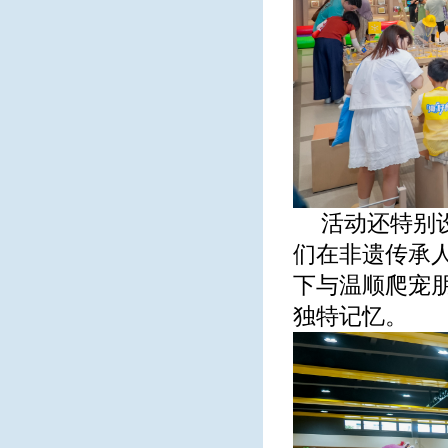
活动还特别
们在非遗传承
下与温顺爬宠
独特记忆。