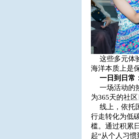
这些多元体
海洋本质上是
一日到日常：
一场活动的
为365天的社
线上，依托
行走转化为低
槛。通过积累
起“从个人习