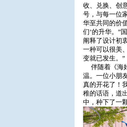
收、兑换、创
号，与每一位
华至共同的价值
们’的升华。”
阐释了设计初
一种可以很美、
变就已发生。”
伴随着《海
温。一位小朋
真的开花了！
稚的话语，道
中，种下了一