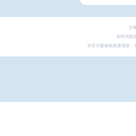
主
未经书面
非官方媒体投稿需谨慎，