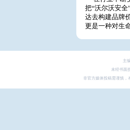
把“沃尔沃安
达去构建品牌
更是一种对生
主
未经书面
非官方媒体投稿需谨慎，