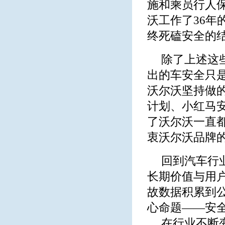
施和乘员行人
沃工作了36年的L
终死磕安全的
除了上述这
出的车安全只
沃尔沃坚持做
计划、小红马
了沃尔沃一直
衷沃尔沃品牌
回到汽车行
长期价值与用
故数据积累到
心命题——安
在行业不断