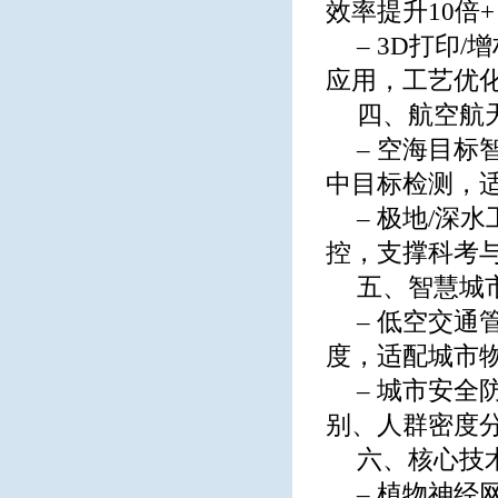
效率提升10倍+
– 3D打印
应用，工艺优
四、航空航
– 空海目标
中目标检测，
– 极地/
控，支撑科考与
五、智慧城
– 低空交
度，适配城市
– 城市安
别、人群密度分
六、核心技
– 植物神经网