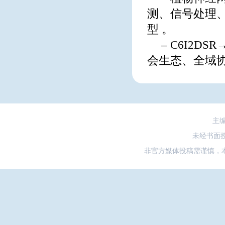
测、信号处理
型 。
– C6I2D
会生态、全域
主
未经书面
非官方媒体投稿需谨慎，