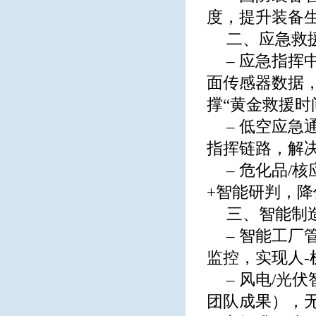
度，提升装备生
二、应急救
– 应急指挥
面传感器数据
撑“黄金救援时
– 低空应
指挥链路，解
– 危化品
+智能研判，
三、智能制
– 智能工
监控，实现人-机
– 风电/光
团队成果），无