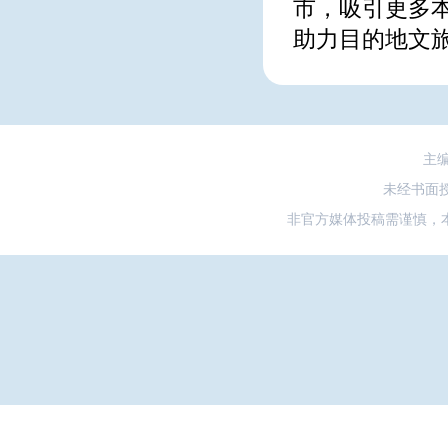
市，吸引更多
助力目的地文
主
未经书面
非官方媒体投稿需谨慎，