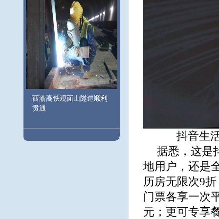
西渝高铁观面山隧道顺利
贯通
抖音生
据悉，这是
地用户，还是全
历房无限次9
门票各享一次平
元；更可专享餐