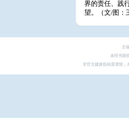
界的责任、践
望。（文/图：
主
未经书面
非官方媒体投稿需谨慎，