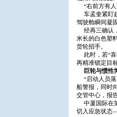
“右前方有人
车孟奎紧盯
驾驶舱瞬间凝
经再三确认
米长的白色塑
货轮招手。
此时，若“
再精准锁定目
巨轮与惯性
“启动人员
船警报，同时
交管中心，报
中厦国际在
切入应急状态