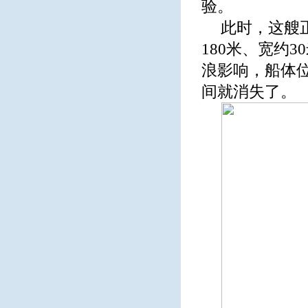
验。
此时，这艘正
180米、宽约
浪影响，船体
间就消失了。