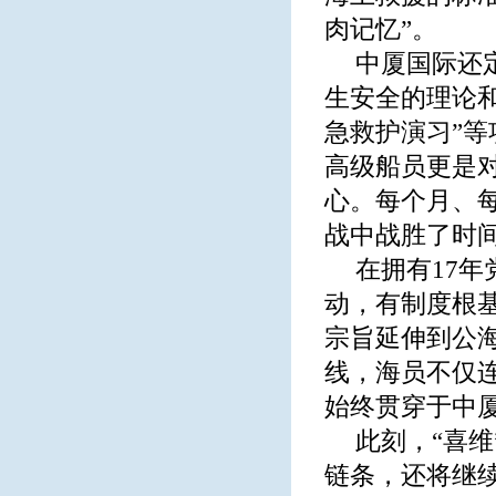
肉记忆”。
中厦国际还
生安全的理论和
急救护演习”
高级船员更是
心。每个月、
战中战胜了时
在拥有17
动，有制度根
宗旨延伸到公海
线，海员不仅
始终贯穿于中
此刻，“喜
链条，还将继