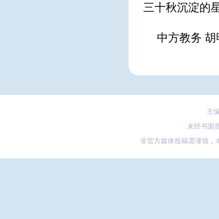
三十秋沉淀的
中方教务 胡
主
未经书面
非官方媒体投稿需谨慎，