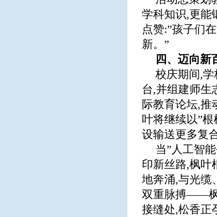
学科知识,更能
点赞:”孩子们
新。”
四、迈向新
校庆期间,
台,并组建师生
际教育论坛,推
叶将继续以”根
设输送更多复
当”人工智
印新丝路,枫
地奔涌,与光
双重脉搏——
接缝处,松香正