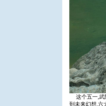
这个五一,
到未来幻想,六