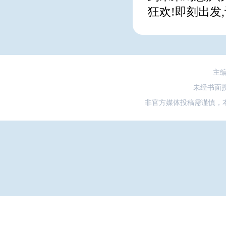
狂欢!即刻出发
主
未经书面
非官方媒体投稿需谨慎，