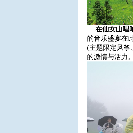
在仙女山唱
的音乐盛宴在此
(主题限定风筝
的激情与活力