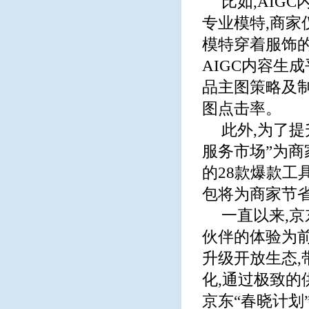
比如,AIG
专业模特,商家
模特穿着服饰的
AIGC内容生
品主图策略及制
图点击率。
此外,为了
服务市场”为商
的28款爆款工
包将为商家节
一直以来,
伙伴的体验为前
升级开放生态
化,通过极致
京东“春晓计划