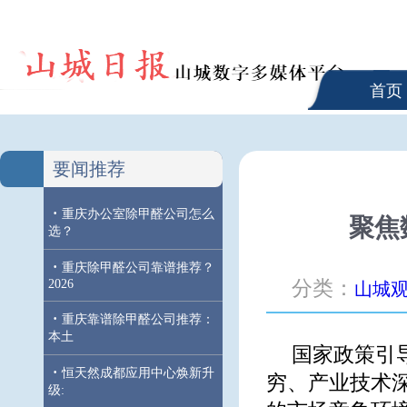
首页
要闻推荐
·
重庆办公室除甲醛公司怎么
聚焦
选？
·
重庆除甲醛公司靠谱推荐？
2026
分类：
山城
·
重庆靠谱除甲醛公司推荐：
本土
国家政策引
·
恒天然成都应用中心焕新升
穷、产业技术
级: