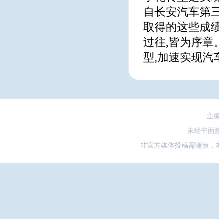
自长安汽车第三
取得的这些成
过往,皆为序章
型,加速实现汽
主
未经书面
非官方媒体投稿需谨慎，