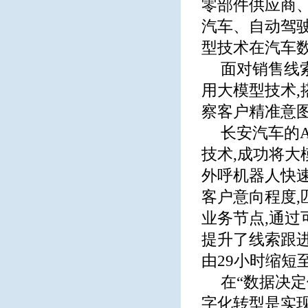
零部件供应商
汽车、自动驾
型技术在汽车
面对销售线
用大模型技术,
察客户精准意图
长安汽车的
技术,成功将大
外呼机器人快速
客户意向程度,
业务节点,通过
提升了线索跟
由29小时缩短
在“数据决
字化转型是实