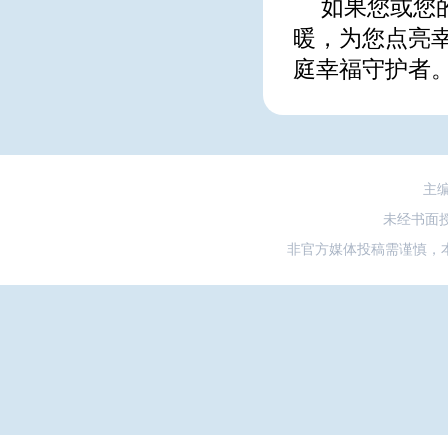
如果您或您
暖，为您点亮
庭幸福守护者
主
未经书面
非官方媒体投稿需谨慎，