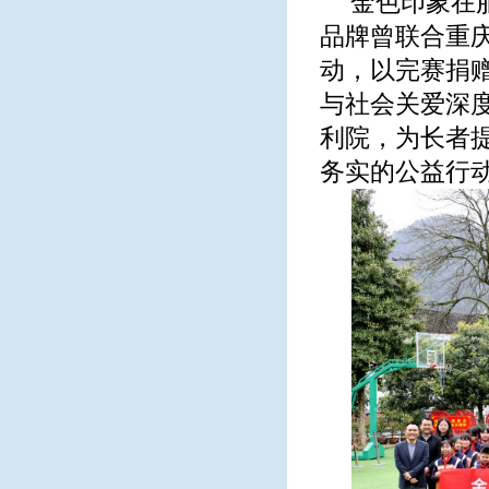
金色印象在
品牌曾联合重庆
动，以完赛捐
与社会关爱深
利院，为长者
务实的公益行