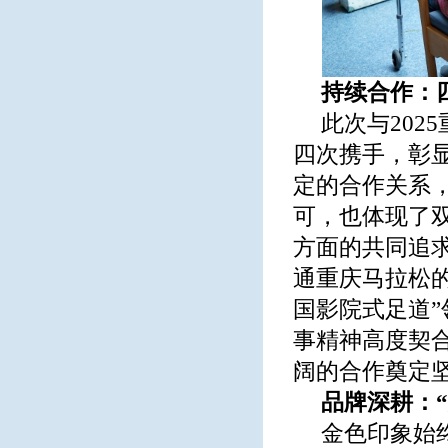
持续合作：
此次与20
四次携手，彰
定的合作关系
可，也体现了
方面的共同追
通重庆马拉松
国影院式足道”
事精神高度契
阔的合作奠定
品牌深耕：
金色印象始