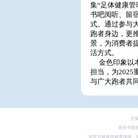
集“足体健康管
书吧阅听、留宿
式。通过参与
跑者身边，更
景，为消费者
活方式。
金色印象以
担当，为202
与广大跑者共
主
未经书面
非官方媒体投稿需谨慎，