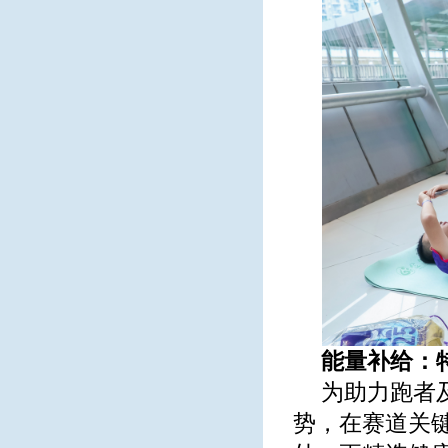
能量补给：
为助力跑者
势，在赛道关