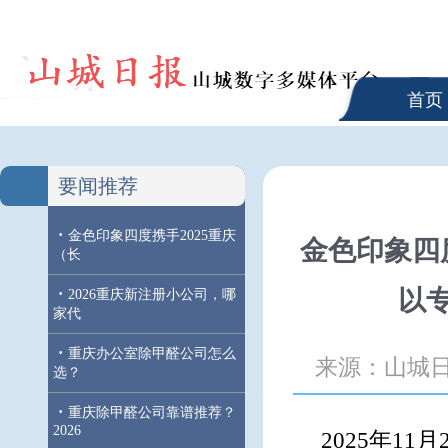
首页
要闻推荐
·
金色印象四度携手2025重庆
金色印象四
（长
·
以
2026重庆新注册小公司，哪
家代
·
重庆办公室除甲醛公司怎么
来源：山城
选？
·
重庆除甲醛公司靠谱推荐？
2026
2025年11